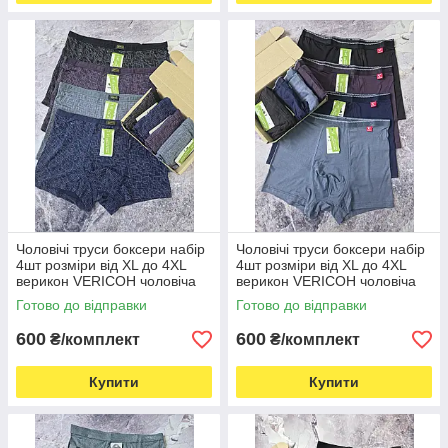
Чоловічі труси боксери набір
Чоловічі труси боксери набір
4шт розміри від XL до 4XL
4шт розміри від XL до 4XL
верикон VERICOH чоловіча
верикон VERICOH чоловіча
білизна
білизна
Готово до відправки
Готово до відправки
600
600
₴/комплект
₴/комплект
Купити
Купити