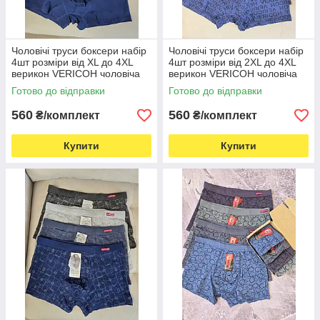
Чоловічі труси боксери набір
Чоловічі труси боксери набір
4шт розміри від XL до 4XL
4шт розміри від 2XL до 4XL
верикон VERICOH чоловіча
верикон VERICOH чоловіча
білизна
білизна
Готово до відправки
Готово до відправки
560
560
₴/комплект
₴/комплект
Купити
Купити