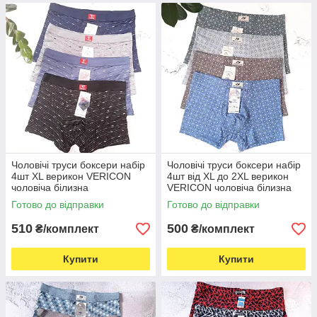
Чоловічі труси боксери набір
Чоловічі труси боксери набір
4шт XL верикон VERICON
4шт від XL до 2XL верикон
чоловіча білизна
VERICON чоловіча білизна
Готово до відправки
Готово до відправки
510
500
₴/комплект
₴/комплект
Купити
Купити