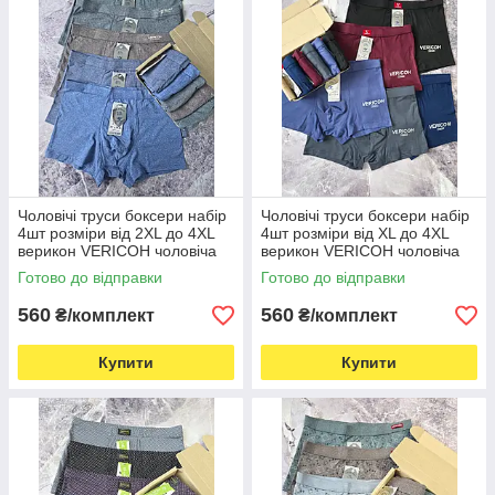
Чоловічі труси боксери набір
Чоловічі труси боксери набір
4шт розміри від 2XL до 4XL
4шт розміри від XL до 4XL
верикон VERICOH чоловіча
верикон VERICOH чоловіча
білизна
білизна
Готово до відправки
Готово до відправки
560
560
₴/комплект
₴/комплект
Купити
Купити