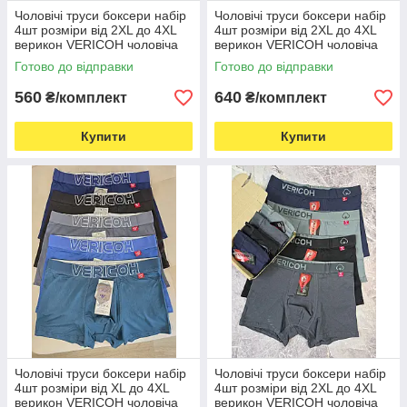
Чоловічі труси боксери набір
Чоловічі труси боксери набір
4шт розміри від 2XL до 4XL
4шт розміри від 2XL до 4XL
верикон VERICOH чоловіча
верикон VERICOH чоловіча
білизна
білизна
Готово до відправки
Готово до відправки
560
640
₴/комплект
₴/комплект
Купити
Купити
Чоловічі труси боксери набір
Чоловічі труси боксери набір
4шт розміри від XL до 4XL
4шт розміри від 2XL до 4XL
верикон VERICOH чоловіча
верикон VERICOH чоловіча