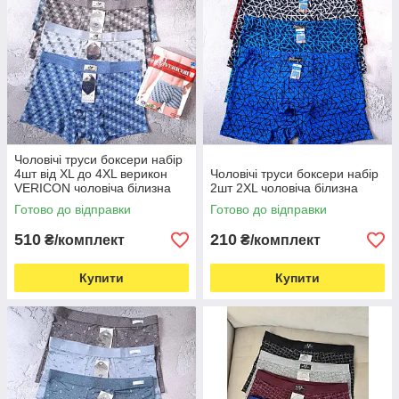
Чоловічі труси боксери набір
4шт від XL до 4XL верикон
Чоловічі труси боксери набір
VERICON чоловіча білизна
2шт 2XL чоловіча білизна
Готово до відправки
Готово до відправки
510
210
₴/комплект
₴/комплект
Купити
Купити