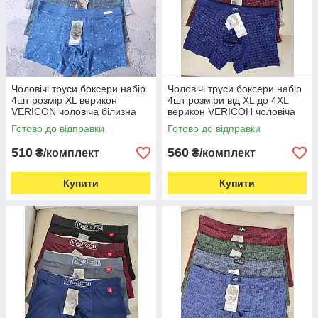
Чоловічі труси боксери набір
Чоловічі труси боксери набір
4шт розмір XL верикон
4шт розміри від XL до 4XL
VERICON чоловіча білизна
верикон VERICOH чоловіча
білизна
Готово до відправки
Готово до відправки
510
560
₴/комплект
₴/комплект
Купити
Купити