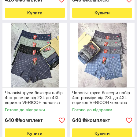
Купити
Купити
Чоловічі труси боксери набір
Чоловічі труси боксери набір
4шт розміри від 2XL до 4XL
4шт розміри від 2XL до 4XL
верикон VERICOH чоловіча
верикон VERICOH чоловіча
білизна
білизна
Готово до відправки
Готово до відправки
640
640
₴/комплект
₴/комплект
Купити
Купити