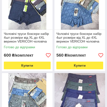
Чоловічі труси боксери набір
Чоловічі труси боксери набір
4шт розміри від XL до 4XL
4шт розміри від XL до 4XL
верикон VERICOH чоловіча
верикон VERICOH чоловіча
білизна
білизна
Готово до відправки
Готово до відправки
600
560
₴/комплект
₴/комплект
Купити
Купити