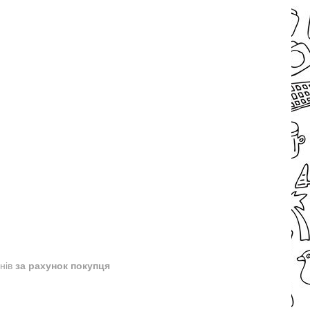
днів
за рахунок покупця