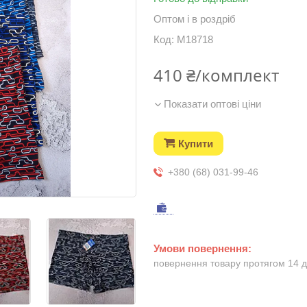
Оптом і в роздріб
Код:
M18718
410 ₴/комплект
Показати оптові ціни
Купити
+380 (68) 031-99-46
повернення товару протягом 14 