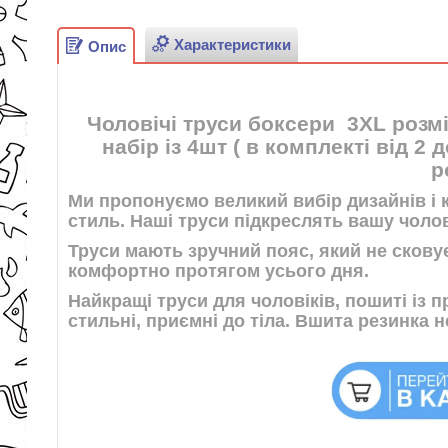
Характеристики
Опис
Чоловічі труси боксери 3XL розм
набір із 4шт ( в комплекті від 2 
р
Ми пропонуємо великий вибір дизайнів і к
стиль. Наші труси підкреслять вашу чолов
Труси мають зручний пояс, який не сковує
комфортно протягом усього дня.
Найкращі труси для чоловіків, пошиті із 
стильні, приємні до тіла. Вшита резинка н