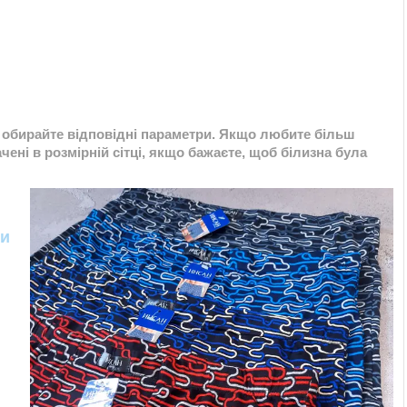
у обирайте відповідні параметри. Якщо любите більш
ені в розмірній сітці, якщо бажаєте, щоб білизна була
ти