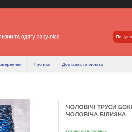
лизни та одягу baby-nice
повернення
Про нас
Доставка та оплата
ЧОЛОВІЧІ ТРУСИ БОК
ЧОЛОВІЧА БІЛИЗНА
Готово до відправки