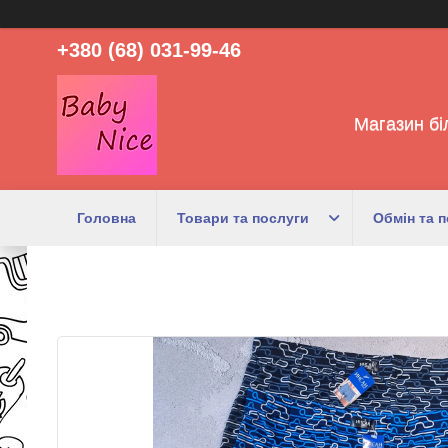
+380 (68) 031-99-46
Магазин бі
Головна
Товари та послуги
Обмін та 