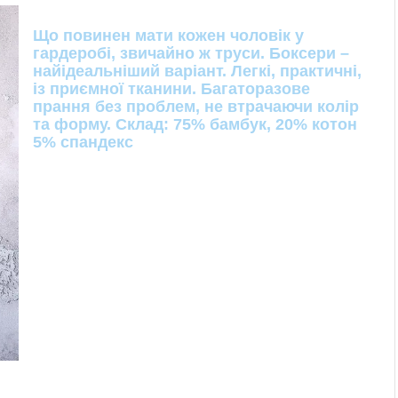
Що повинен мати кожен чоловік у
гардеробі, звичайно ж труси. Боксери –
найідеальніший варіант. Легкі, практичні,
із приємної тканини. Багаторазове
прання без проблем, не втрачаючи колір
та форму. Склад: 75% бамбук, 20% котон
5% спандекс