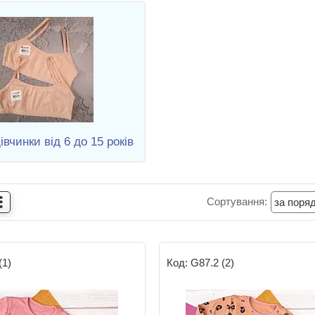
івчинки від 6 до 15 років
(1)
G87.2 (2)