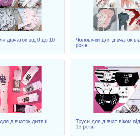
я дівчаток від 0 до 10
Чоловічки для дівчаток від
років
для дівчаток дитячі
Труси для дівчат віком від
15 років