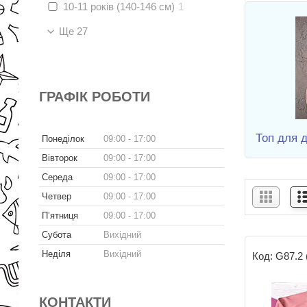
10-11 років (140-146 см)
1
Ще 27
ГРАФІК РОБОТИ
Топ для д
Понеділок
09:00
17:00
Вівторок
09:00
17:00
Середа
09:00
17:00
Четвер
09:00
17:00
Пʼятниця
09:00
17:00
Субота
Вихідний
Неділя
Вихідний
G87.2 
КОНТАКТИ