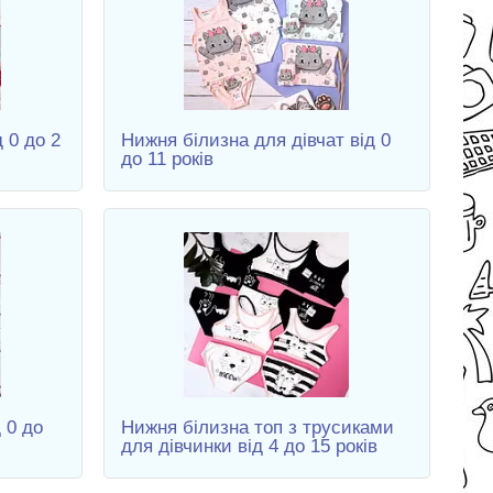
 0 до 2
Нижня білизна для дівчат від 0
до 11 років
 0 до
Нижня білизна топ з трусиками
для дівчинки від 4 до 15 років