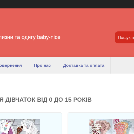
лизни та одягу baby-nice
повернення
Про нас
Доставка та оплата
 ДІВЧАТОК ВІД 0 ДО 15 РОКІВ