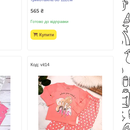
565 ₴
Готово до відправки
Купити
vit14