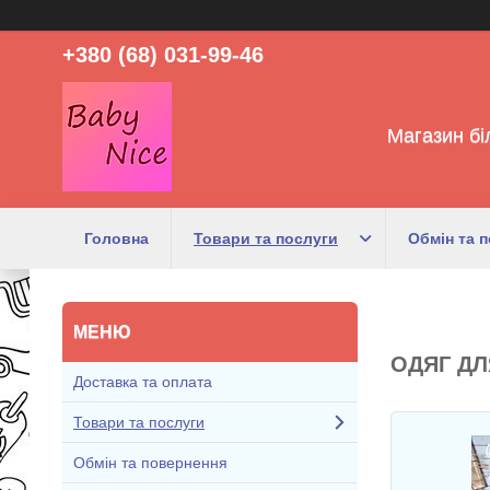
+380 (68) 031-99-46
Магазин бі
Головна
Товари та послуги
Обмін та 
ОДЯГ ДЛЯ
Доставка та оплата
Товари та послуги
Обмін та повернення