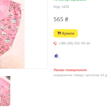
Код:
vit16
565 ₴
Купити
+380 (68) 031-99-46
повернення товару протягом 14 