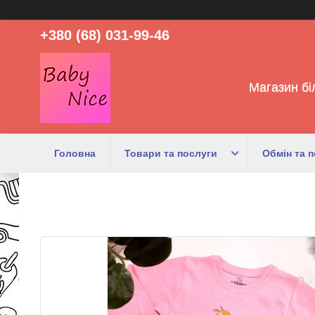
+380 (68) 031-99-46
Магазин бі
Головна
Товари та послуги
Обмін та 