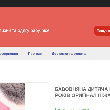
лизни та одягу baby-nice
повернення
Про нас
Доставка та оплата
БАВОВНЯНА ДИТЯЧА П
РОКІВ ОРИГІНАЛ ПІЖ
Готово до відправки