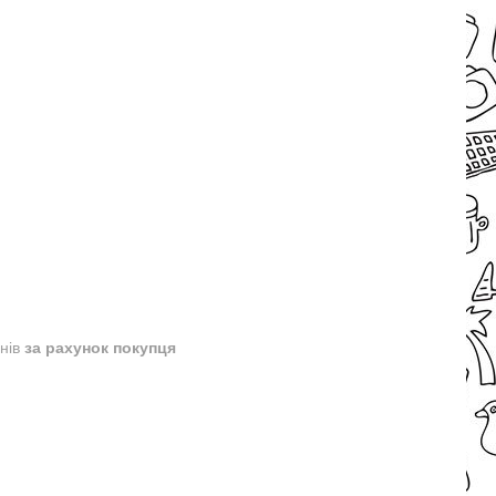
днів
за рахунок покупця