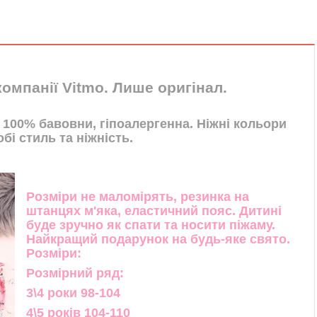
компанії Vitmo. Лише оригінал.
 100% бавовни, гіпоалергенна. Ніжні кольори
бі стиль та ніжність.
Розміри не маломірять, резинка на
штанцях м'яка, еластичний пояс. Дитині
буде зручно як спати та носити піжаму.
Найкращий подарунок на будь-яке свято.
Розміри:
Розмірний ряд:
3\4 роки 98-104
4\5 років 104-110