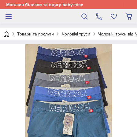
Магазин білизни та одягу baby-nice
Товари та послуги
Чоловічі труси
Чоловічі труси від