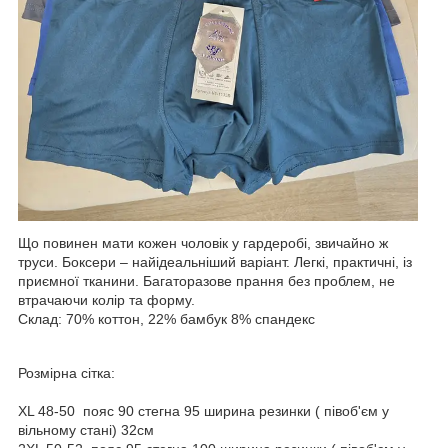
Що повинен мати кожен чоловік у гардеробі, звичайно ж
труси. Боксери – найідеальніший варіант. Легкі, практичні, із
приємної тканини. Багаторазове прання без проблем, не
втрачаючи колір та форму.
Склад: 70% коттон, 22% бамбук 8% спандекс
Розмірна сітка:
XL 48-50 пояс 90 стегна 95 ширина резинки ( півоб'єм у
вільному стані) 32см