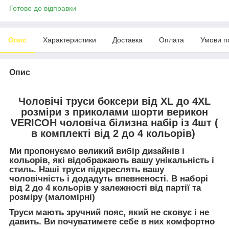
Готово до відправки
Опис
Характеристики
Доставка
Оплата
Умови п
Опис
Чоловічі труси боксери від XL до 4XL
розміри з приколами шорти верикон
VERICOH чоловіча білизна набір із 4шт (
в комплекті від 2 до 4 кольорів)
Ми пропонуємо великий вибір дизайнів і
кольорів, які відображають вашу унікальність і
стиль. Наші труси підкреслять вашу
чоловічність і додадуть впевненості. В наборі
від 2 до 4 кольорів у залежності від партії та
розміру (маломірні)
Труси мають зручний пояс, який не сковує і не
давить. Ви почуватимете себе в них комфортно