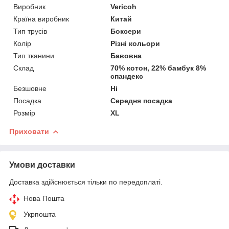
Виробник
Vericoh
Країна виробник
Китай
Тип трусів
Боксери
Колір
Різні кольори
Тип тканини
Бавовна
Склад
70% котон, 22% бамбук 8%
спандекс
Безшовне
Ні
Посадка
Середня посадка
Розмір
XL
Приховати
Умови доставки
Доставка здійснюється тільки по передоплаті.
Нова Пошта
Укрпошта