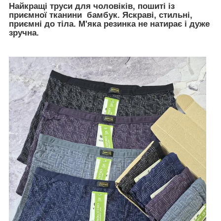
Найкращі труси для чоловіків, пошиті із
приємної тканини бамбук. Яскраві, стильні,
приємні до тіла. М'яка резинка не натирає і дуже
зручна.