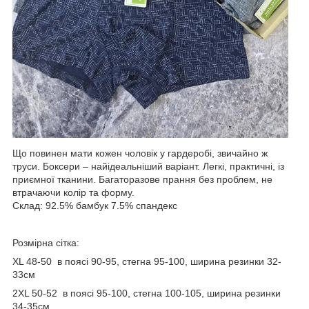
Що повинен мати кожен чоловік у гардеробі, звичайно ж
труси. Боксери – найідеальніший варіант. Легкі, практичні, із
приємної тканини. Багаторазове прання без проблем, не
втрачаючи колір та форму.
Склад: 92.5% бамбук 7.5% спандекс
Розмірна сітка:
XL 48-50 в поясі 90-95, стегна 95-100, ширина резинки 32-
33см
2XL 50-52 в поясі 95-100, стегна 100-105, ширина резинки
34-35см