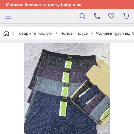
Магазин білизни та одягу baby-nice
Товари та послуги
Чоловічі труси
Чоловічі труси від