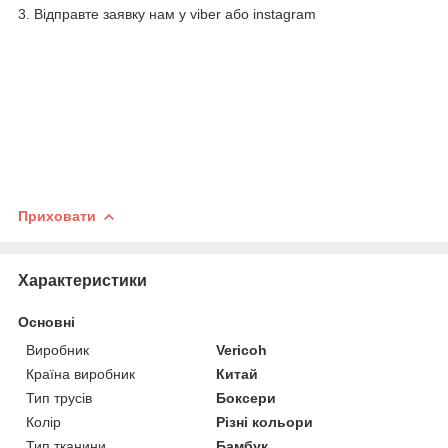
3. Відправте заявку нам у viber або instagram
Приховати
Характеристики
Основні
Виробник
Vericoh
Країна виробник
Китай
Тип трусів
Боксери
Колір
Різні кольори
Тип тканини
Бамбук