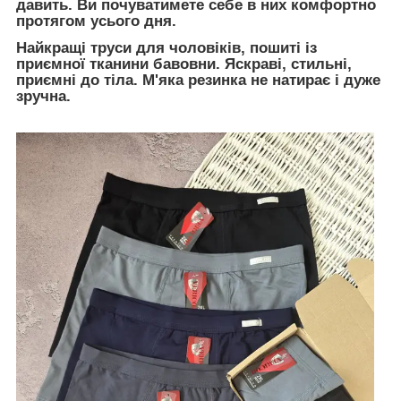
давить. Ви почуватимете себе в них комфортно
протягом усього дня.
Найкращі труси для чоловіків, пошиті із
приємної тканини бавовни. Яскраві, стильні,
приємні до тіла. М'яка резинка не натирає і дуже
зручна.