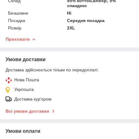
Склад
95% коттон,&nbsp; 5%
спандекс
Безшовне
Ні
Посадка
Середня посадка
Розмір
2XL
Приховати
Умови доставки
Доставка здійснюється тільки по передоплаті.
Нова Пошта
Укрпошта
Доставка кур'єром
Всі умови доставки
Умови оплати