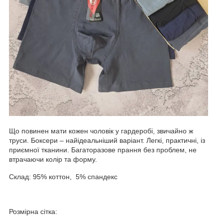
Що повинен мати кожен чоловік у гардеробі, звичайно ж
труси. Боксери – найідеальніший варіант. Легкі, практичні, із
приємної тканини. Багаторазове прання без проблем, не
втрачаючи колір та форму.
Склад: 95% коттон, 5% спандекс
Розмірна сітка: