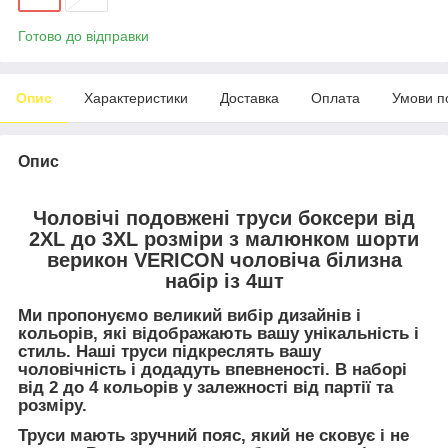
Готово до відправки
Опис
Характеристики
Доставка
Оплата
Умови п
Опис
Чоловічі подовжені труси боксери від
2XL до 3XL розміри з малюнком шорти
верикон VERICON чоловіча білизна
набір із 4шт
Ми пропонуємо великий вибір дизайнів і
кольорів, які відображають вашу унікальність і
стиль. Наші труси підкреслять вашу
чоловічність і додадуть впевненості. В наборі
від 2 до 4 кольорів у залежності від партії та
розміру.
Труси мають зручний пояс, який не сковує і не