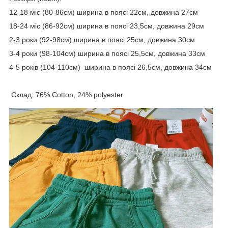
12-18 міс (80-86см) ширина в поясі 22см, довжина 27см
18-24 міс (86-92см) ширина в поясі 23,5см, довжина 29см
2-3 роки (92-98см) ширина в поясі 25см, довжина 30см
3-4 роки (98-104см) ширина в поясі 25,5см, довжина 33см
4-5 років (104-110см) ширина в поясі 26,5см, довжина 34см
Склад: 76% Cotton, 24% polyester