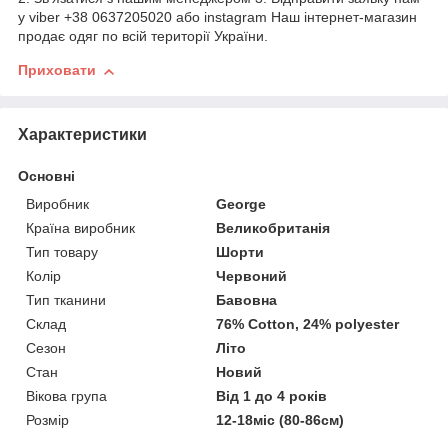
у viber +38 0637205020 або instagram Наш інтернет-магазин
продає одяг по всій території України.
Приховати
Характеристики
Основні
Виробник
George
Країна виробник
Великобританія
Тип товару
Шорти
Колір
Червоний
Тип тканини
Бавовна
Склад
76% Cotton, 24% polyester
Сезон
Літо
Стан
Новий
Вікова група
Від 1 до 4 років
Розмір
12-18міс (80-86см)