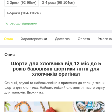
2-3роки (92-98см)
3-4 роки (98-104см)
4-5років (104-110см)
Готово до відправки
Опис
Характеристики
Доставка
Оплата
Умови п
Опис
Шорти для хлопчика від 12 міс до 5
років бавовняні шортики літні для
хлопчиків оригінал
Стильні, зручні та найважливіше з приємних до телиця тканин
шорти для хлопчика. Найважливіший елемент літнього одягу
для малюків. Двохнитка