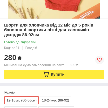
Шорти для хлопчика від 12 міс до 5 років
бавовняні шортики літні для хлопчиків
джордж 86-92см
Готово до відправки
Код: sh21
Роздріб
280
₴
Мінімальна сума замовлення на сайті — 300 ₴
Купити
Розмір
12-18міс (80-86см)
18-24мес (86-92)