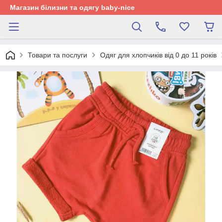
Магазин білизни та одягу baby-nice
Товари та послуги
Одяг для хлопчиків від 0 до 11 років