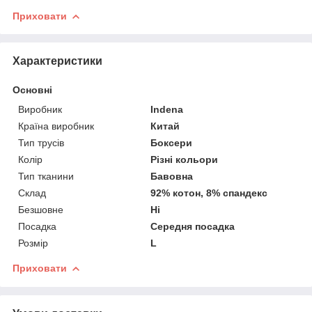
Приховати
Характеристики
Основні
Виробник
Indena
Країна виробник
Китай
Тип трусів
Боксери
Колір
Різні кольори
Тип тканини
Бавовна
Склад
92% котон, 8% спандекс
Безшовне
Ні
Посадка
Середня посадка
Розмір
L
Приховати