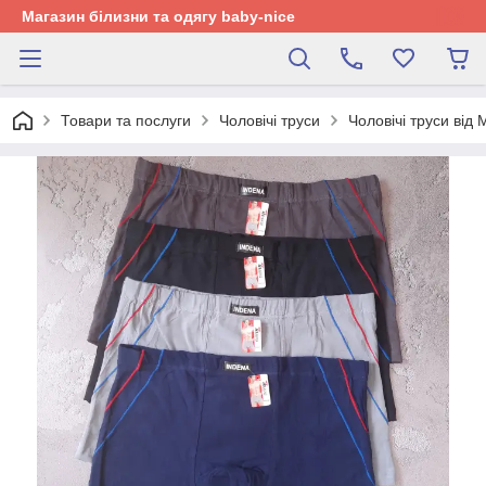
Магазин білизни та одягу baby-nice
Товари та послуги
Чоловічі труси
Чоловічі труси від