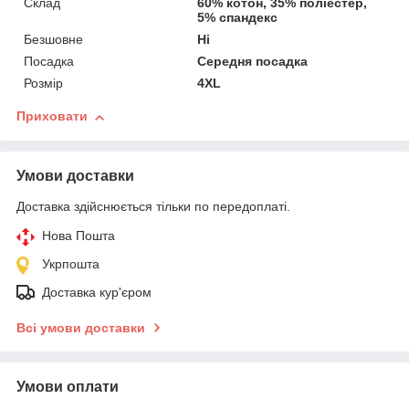
Склад
60% котон, 35% поліестер,
5% спандекс
Безшовне
Ні
Посадка
Середня посадка
Розмір
4XL
Приховати
Умови доставки
Доставка здійснюється тільки по передоплаті.
Нова Пошта
Укрпошта
Доставка кур'єром
Всі умови доставки
Умови оплати