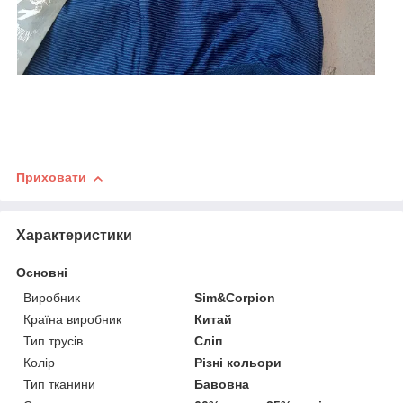
Приховати
Характеристики
Основні
Виробник
Sim&Corpion
Країна виробник
Китай
Тип трусів
Сліп
Колір
Різні кольори
Тип тканини
Бавовна