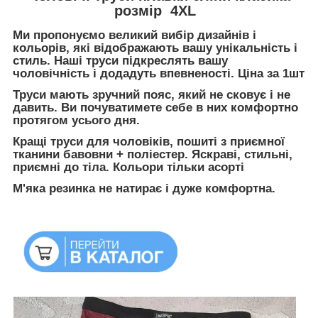
розмір 4XL
Ми пропонуємо великий вибір дизайнів і
кольорів, які відображають вашу унікальність і
стиль. Наші труси підкреслять вашу
чоловічність і додадуть впевненості. Ціна за 1шт
Труси мають зручний пояс, який не сковує і не
давить. Ви почуватимете себе в них комфортно
протягом усього дня.
Кращі труси для чоловіків, пошиті з приємної
тканини бавовни + поліестер. Яскраві, стильні,
приємні до тіла. Кольори тільки асорті
М'яка резинка не натирає і дуже комфортна.