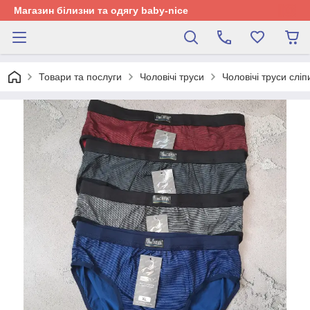
Магазин білизни та одягу baby-nice
Товари та послуги
Чоловічі труси
Чоловічі труси сліп