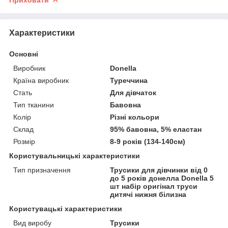
Характеристики
Основні
Виробник
Donella
Країна виробник
Туреччина
Стать
Для дівчаток
Тип тканини
Бавовна
Колір
Різні кольори
Склад
95% бавовна, 5% еластан
Розмір
8-9 років (134-140см)
Користувальницькі характеристики
Тип призначення
Трусики для дівчинки від 0
до 5 років донелла Donella 5
шт набір оригінал труси
дитячі нижня білизна
Користувацькi характеристики
Вид виробу
Трусики