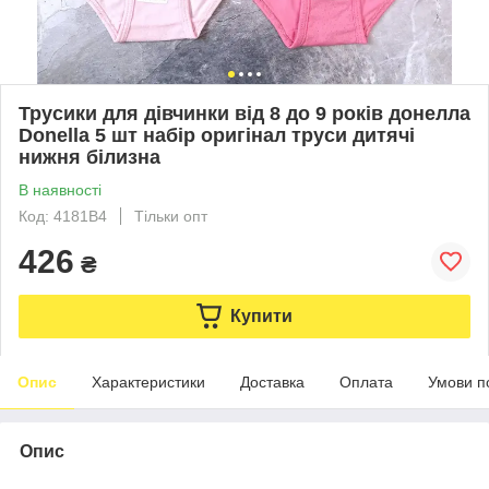
Трусики для дівчинки від 8 до 9 років донелла
Donella 5 шт набір оригінал труси дитячі
нижня білизна
В наявності
Код: 4181B4
Тільки опт
426
₴
Купити
Опис
Характеристики
Доставка
Оплата
Умови п
Опис