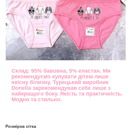
Склад: 95% бавовна, 5% еластан. Ми
рекомендуємо купувати дітям лише
якісну білизну. Турецький виробник
Donella зарекомендував себе лише з
найкращого боку. Якість та практичність.
Модно та стильно.
Розмірна сітка