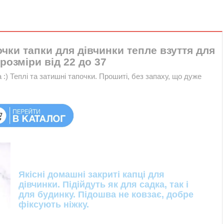
чки тапки для дівчинки тепле взуття для
розміри від 22 до 37
:) Теплі та затишні тапочки. Прошиті, без запаху, що дуже
Якісні домашні закриті капці для
дівчинки. Підійдуть як для садка, так і
для будинку. Підошва не ковзає, добре
фіксують ніжку.