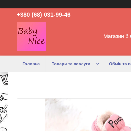
+380 (68) 031-99-46
Магазин бі
Головна
Товари та послуги
Обмін та 