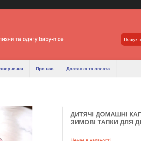
лизни та одягу baby-nice
повернення
Про нас
Доставка та оплата
ДИТЯЧІ ДОМАШНІ КАПЦ
ЗИМОВІ ТАПКИ ДЛЯ Д
Немає в наявності