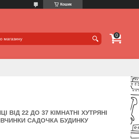
Кошик
І ВІД 22 ДО 37 КІМНАТНІ ХУТРЯНІ
ІВЧИНКИ САДОЧКА БУДИНКУ