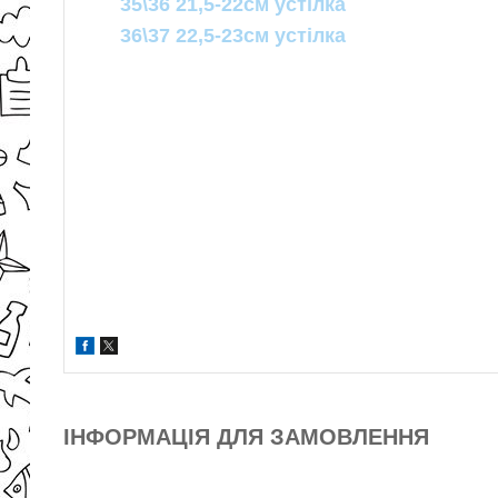
35\36 21,5-22см устілка
36\37 22,5-23см устілка
ІНФОРМАЦІЯ ДЛЯ ЗАМОВЛЕННЯ