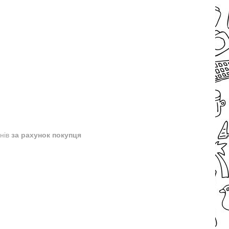
днів
за рахунок покупця