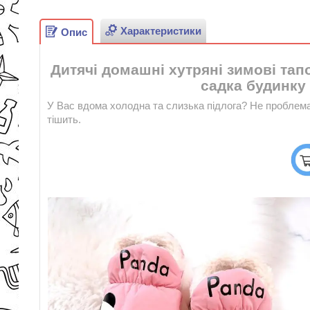
Характеристики
Опис
Дитячі домашні хутряні зимові тапо
садка будинку 
У Вас вдома холодна та слизька підлога? Не проблема 
тішить.