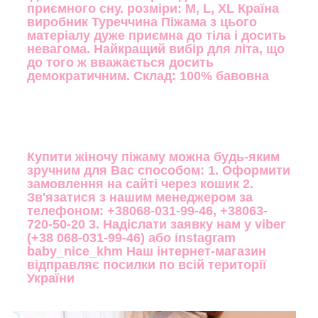
приємного сну. розміри: M, L, XL Країна
виробник Туреччина Піжама з цього
матеріалу дуже приємна до тіла і досить
невагома. Найкращий вибір для літа, що
до того ж вважається досить
демократичним. Склад: 100% бавовна
Купити жіночу піжаму можна будь-яким
зручним для Вас способом: 1. Оформити
замовлення на сайті через кошик 2.
Зв'язатися з нашим менеджером за
телефоном: +38068-031-99-46, +38063-
720-50-20 3. Надіслати заявку нам у viber
(+38 068-031-99-46) або instagram
baby_nice_khm Наш інтернет-магазин
відправляє посилки по всій території
України