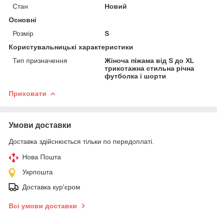
Стан
Новий
Основні
Розмір
S
Користувальницькі характеристики
Тип призначення
Жіноча піжама від S до XL
трикотажна стильна річна
футболка і шорти
Приховати
Умови доставки
Доставка здійснюється тільки по передоплаті.
Нова Пошта
Укрпошта
Доставка кур'єром
Всі умови доставки