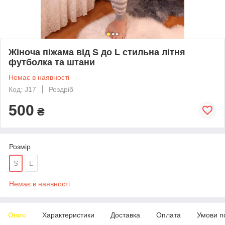
Жіноча піжама від S до L стильна літня
футболка та штани
Немає в наявності
Код: J17
Роздріб
500
₴
Розмір
S
L
Немає в наявності
Опис
Характеристики
Доставка
Оплата
Умови п