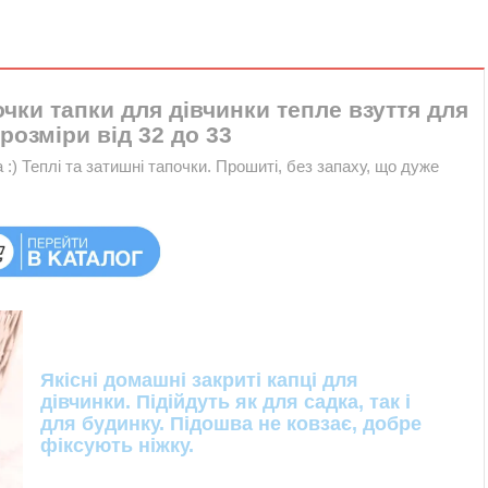
чки тапки для дівчинки тепле взуття для
розміри від 32 до 33
:) Теплі та затишні тапочки. Прошиті, без запаху, що дуже
Якісні домашні закриті капці для
дівчинки. Підійдуть як для садка, так і
для будинку. Підошва не ковзає, добре
фіксують ніжку.