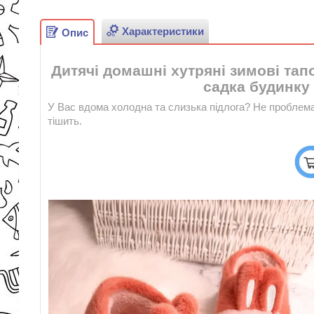
Характеристики
Опис
Дитячі домашні хутряні зимові тапо
садка будинку 
У Вас вдома холодна та слизька підлога? Не проблема 
тішить.