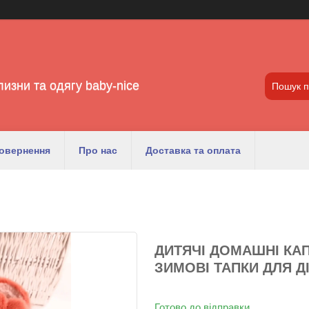
лизни та одягу baby-nice
повернення
Про нас
Доставка та оплата
ДИТЯЧІ ДОМАШНІ КАПЦ
ЗИМОВІ ТАПКИ ДЛЯ Д
Готово до відправки