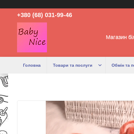
+380 (68) 031-99-46
Магазин бі
Головна
Товари та послуги
Обмін та 