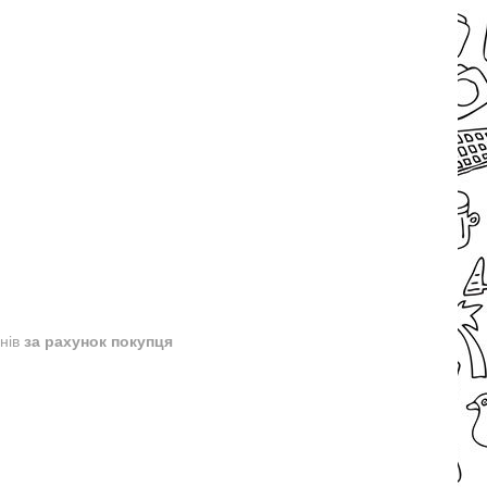
днів
за рахунок покупця