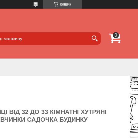
Кошик
І ВІД 32 ДО 33 КІМНАТНІ ХУТРЯНІ
ІВЧИНКИ САДОЧКА БУДИНКУ