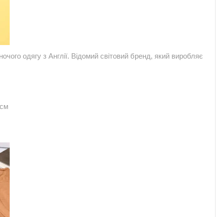
очого одягу з Англії. Відомий світовий бренд, який виробляє
9см
olyester