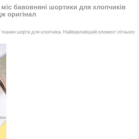
 міс бавовняні шортики для хлопчиків
ж оригінал
я тканин шорти для хлопчика. Найважливіший елемент літнього