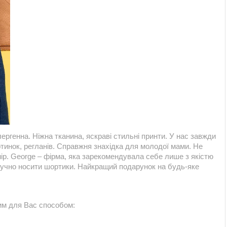
ергенна. Ніжна тканина, яскраві стильні принти. У нас завжди
тинок, регланів. Справжня знахідка для молодої мами. Не
мір. George – фірма, яка зарекомендувала себе лише з якістю
 зручно носити шортики. Найкращий подарунок на будь-яке
им для Вас способом: