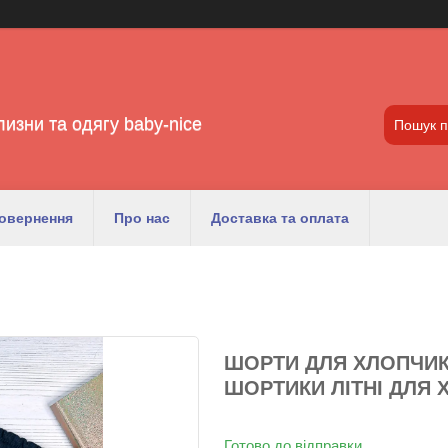
лизни та одягу baby-nice
повернення
Про нас
Доставка та оплата
ШОРТИ ДЛЯ ХЛОПЧИКА
ШОРТИКИ ЛІТНІ ДЛЯ 
Готово до відправки