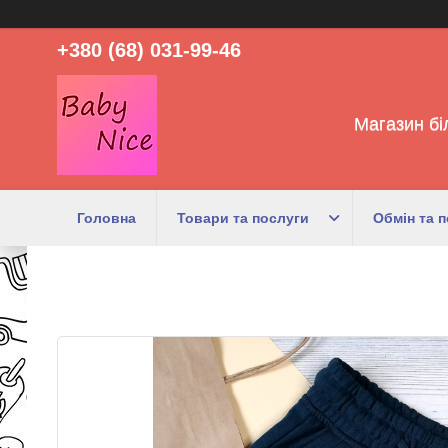
+380 (68) 031-99-46
Магазин бі
Головна
Товари та послуги
Обмін та 