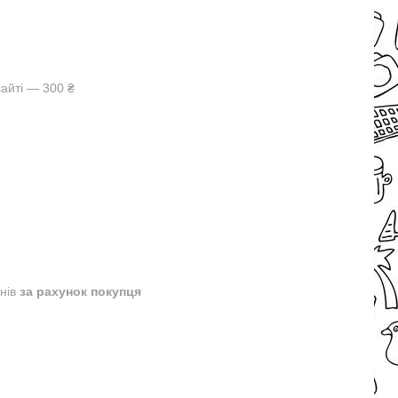
айті — 300 ₴
днів
за рахунок покупця