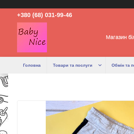
+380 (68) 031-99-46
Магазин бі
Головна
Товари та послуги
Обмін та 