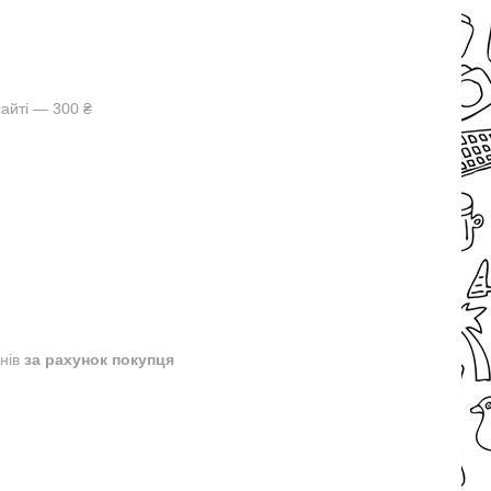
айті — 300 ₴
днів
за рахунок покупця