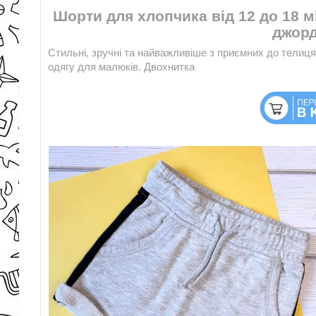
Шорти для хлопчика від 12 до 18 м
джорд
Стильні, зручні та найважливіше з приємних до телиц
одягу для малюків. Двохнитка