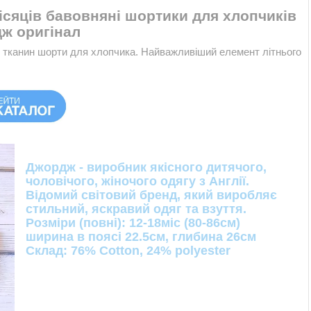
ісяців бавовняні шортики для хлопчиків
ж оригінал
я тканин шорти для хлопчика. Найважливіший елемент літнього
Джордж - виробник якісного дитячого,
чоловічого, жіночого одягу з Англії.
Відомий світовий бренд, який виробляє
стильний, яскравий одяг та взуття.
Розміри (повні): 12-18міс (80-86см)
ширина в поясі 22.5см, глибина 26см
Склад: 76% Cotton, 24% polyester