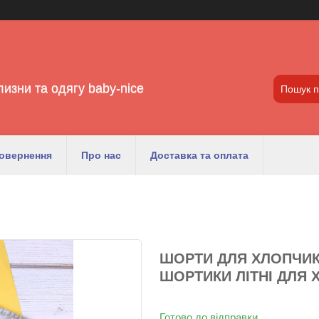
лизни та одягу baby-nice
повернення
Про нас
Доставка та оплата
ШОРТИ ДЛЯ ХЛОПЧИКА
ШОРТИКИ ЛІТНІ ДЛЯ 
Готово до відправки