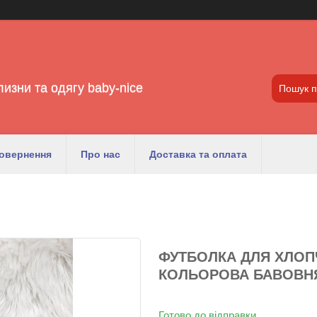
лизни та одягу baby-nice
повернення
Про нас
Доставка та оплата
ФУТБОЛКА ДЛЯ ХЛОПЧ
КОЛЬОРОВА БАВОВН
Готово до відправки