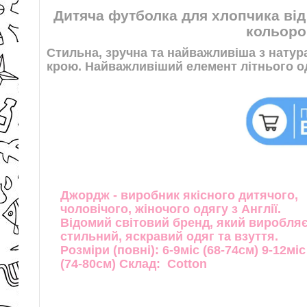
Дитяча футболка для хлопчика від
кольоро
Стильна, зручна та найважливіша з натур
крою. Найважливіший елемент літнього о
Джордж - виробник якісного дитячого,
чоловічого, жіночого одягу з Англії.
Відомий світовий бренд, який виробля
стильний, яскравий одяг та взуття.
Розміри (повні): 6-9міс (68-74см) 9-12міс
(74-80см) Склад: Cotton