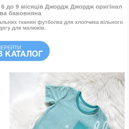
 6 до 9 місяців Джордж Джордж оригінал
ва бавовняна
альних тканин футболка для хлопчика вільного
дягу для малюків.
є