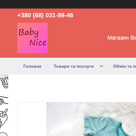
+380 (68) 031-99-46
Магазин бі
Головна
Товари та послуги
Обмін та 