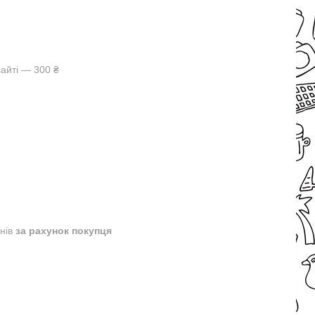
айті — 300 ₴
днів
за рахунок покупця