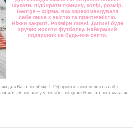
шукати, підбирати тканину, колір, розмір.
George – фірма, яка зарекомендувала
себе лише з якістю та практичністю.
Ніжки закриті. Розміри повні. Дитині буде
зручно носити футболку. Найкращий
подарунок на будь-яке свято.
им для Вас способом: 1. Оформити замовлення на сайті
равити заявку нам у viber або instagram Наш інтернет-магазин