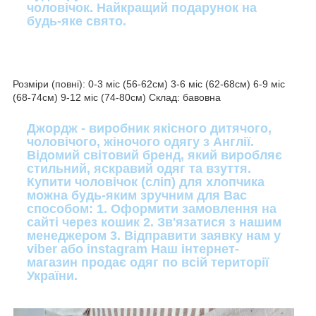
чоловічок. Найкращий подарунок на
будь-яке свято.
Розміри (повні): 0-3 міс (56-62см) 3-6 міс (62-68см) 6-9 міс
(68-74см) 9-12 міс (74-80см) Склад: бавовна
Джордж - виробник якісного дитячого,
чоловічого, жіночого одягу з Англії.
Відомий світовий бренд, який виробляє
стильний, яскравий одяг та взуття.
Купити чоловічок (сліп) для хлопчика
можна будь-яким зручним для Вас
способом: 1. Оформити замовлення на
сайті через кошик 2. Зв'язатися з нашим
менеджером 3. Відправити заявку нам у
viber або instagram Наш інтернет-
магазин продає одяг по всій території
України.