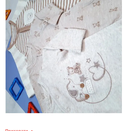
Приховати