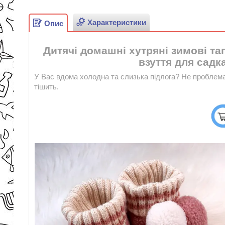
Характеристики
Опис
Дитячі домашні хутряні зимові тап
взуття для садк
У Вас вдома холодна та слизька підлога? Не проблема 
тішить.