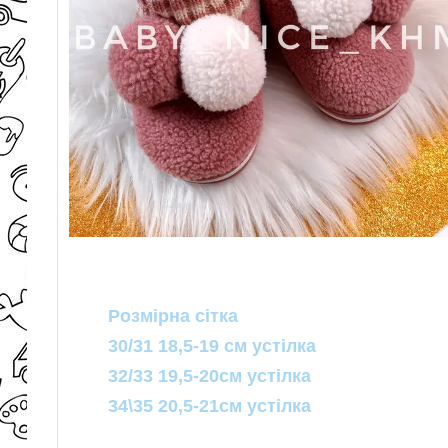
Розмірна сітка
30/31 18,5-19 см устілка
32/33 19,5-20см устілка
34\35 20,5-21см устілка