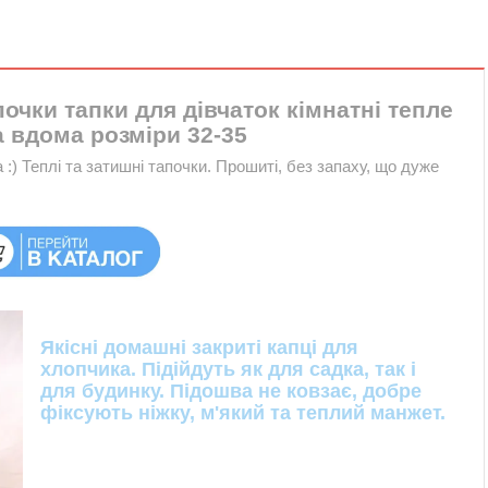
очки тапки для дівчаток кімнатні тепле
а вдома розміри 32-35
:) Теплі та затишні тапочки. Прошиті, без запаху, що дуже
Якісні домашні закриті капці для
хлопчика. Підійдуть як для садка, так і
для будинку. Підошва не ковзає, добре
фіксують ніжку, м'який та теплий манжет.