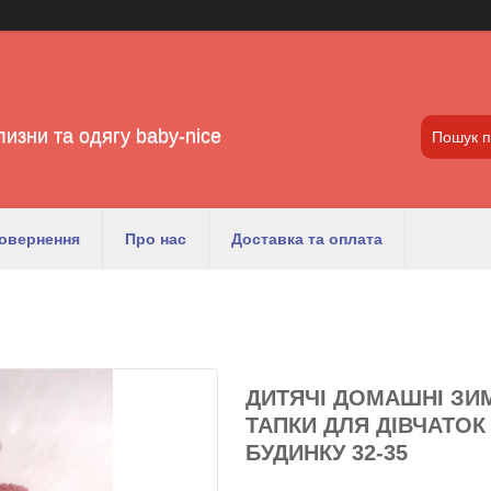
лизни та одягу baby-nice
повернення
Про нас
Доставка та оплата
ДИТЯЧІ ДОМАШНІ ЗИМ
ТАПКИ ДЛЯ ДІВЧАТОК
БУДИНКУ 32-35