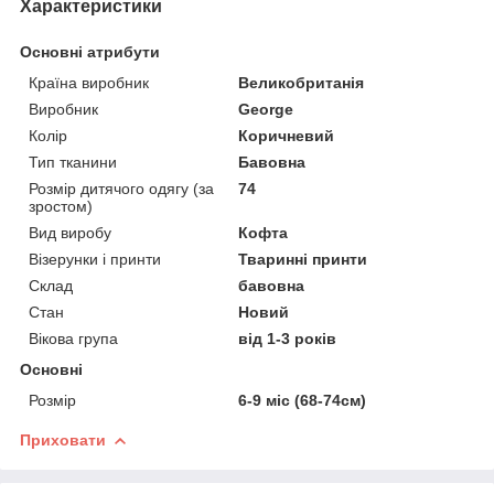
Характеристики
Основні атрибути
Країна виробник
Великобританія
Виробник
George
Колір
Коричневий
Тип тканини
Бавовна
Розмір дитячого одягу (за
74
зростом)
Вид виробу
Кофта
Візерунки і принти
Тваринні принти
Склад
бавовна
Стан
Новий
Вікова група
від 1-3 років
Основні
Розмір
6-9 міс (68-74см)
Приховати