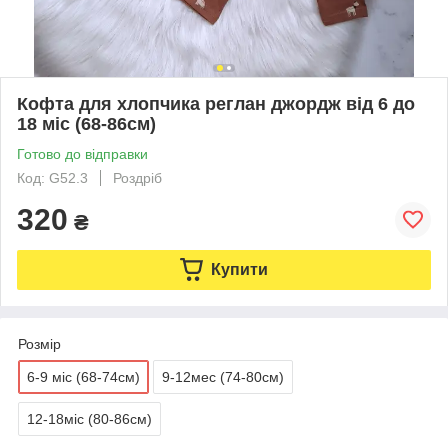
Кофта для хлопчика реглан джордж від 6 до
18 міс (68-86см)
Готово до відправки
Код: G52.3
Роздріб
320
₴
Купити
Розмір
6-9 міс (68-74см)
9-12мес (74-80см)
12-18міс (80-86см)