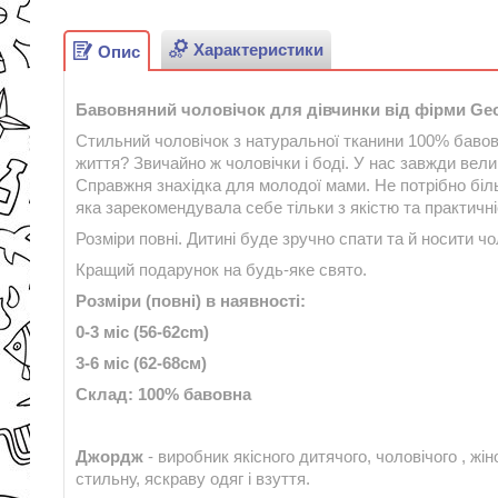
Характеристики
Опис
Бавовняний чоловічок для дівчинки від фірми Geor
Стильний чоловічок з натуральної тканини 100% бавовн
життя? Звичайно ж чоловічки і боді. У нас завжди велик
Справжня знахідка для молодої мами. Не потрібно більш
яка зарекомендувала себе тільки з якістю та практичні
Розміри повні. Дитині буде зручно спати та й носити чо
Кращий подарунок на будь-яке свято.
Розміри (повні) в наявності:
0-3 міс (56-62cm)
3-6 міс (62-68см)
Склад: 100% бавовна
Джордж
- виробник якісного дитячого, чоловічого , жін
стильну, яскраву одяг і взуття.