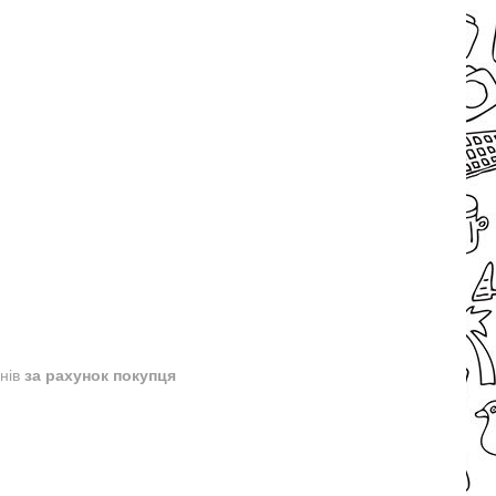
днів
за рахунок покупця