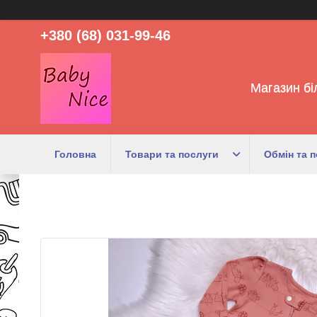
+380 (68) 031-99-46
Магазин бі
Головна
Товари та послуги
Обмін та 