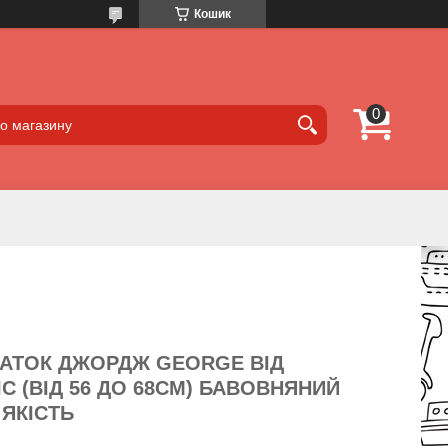
Кошик
ЧАТОК ДЖОРДЖ GEORGE ВІД
С (ВІД 56 ДО 68СМ) БАВОВНЯНИЙ
ЯКІСТЬ