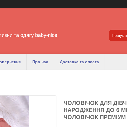
лизни та одягу baby-nice
повернення
Про нас
Доставка та оплата
ЧОЛОВІЧОК ДЛЯ ДІВ
НАРОДЖЕННЯ ДО 6 МІ
ЧОЛОВІЧОК ПРЕМІУМ 